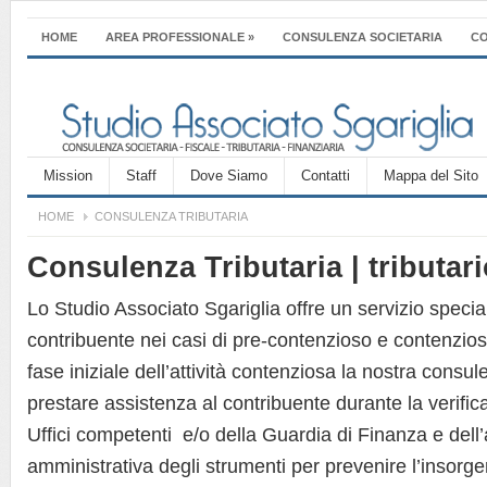
HOME
AREA PROFESSIONALE
»
CONSULENZA SOCIETARIA
CO
Mission
Staff
Dove Siamo
Contatti
Mappa del Sito
HOME
CONSULENZA TRIBUTARIA
Consulenza Tributaria | tributar
Lo Studio Associato Sgariglia offre un servizio special
contribuente nei casi di pre-contenzioso e contenzio
fase iniziale dell’attività contenziosa la nostra consu
prestare assistenza al contribuente durante la verifica
Uffici competenti e/o della Guardia di Finanza e dell’
amministrativa degli strumenti per prevenire l’insorger