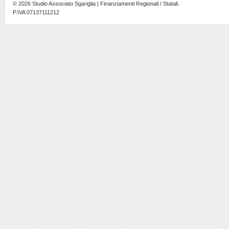
© 2026
Studio Associato Sgariglia | Finanziamenti Regionali / Statali
.
P.IVA 07137111212