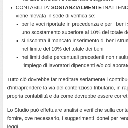
CONTABILITA’
SOSTANZIALMENTE
INATTEND
viene rilevata in sede di verifica se:
per le voci riportate in precedenza e per i beni s
uno scostamento superiore al 10% del totale d
si riscontra il mancato inserimento di beni strum
nel limite del 10% del totale dei beni
nei limiti delle percentuali precedenti non risu
l’impiego di lavoratori dipendenti e/o collaborat
Tutto ciò dovrebbe far meditare seriamente i contribu
d’intraprendere la via del contenzioso
tributario
, in r
propria contabilità e da come dovrebbe essere corre
Lo Studio può effettuare analisi e verifiche sulla cont
fornire, ove necessario, i suggerimenti idonei per re
leggi.