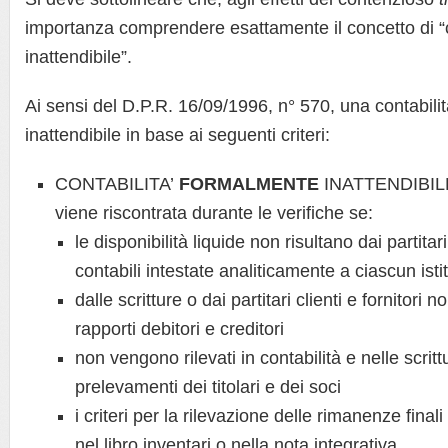
importanza comprendere esattamente il concetto di “c
inattendibile”.
Ai sensi del D.P.R. 16/09/1996, n° 570, una contabilit
inattendibile in base ai seguenti criteri:
CONTABILITA’
FORMALMENTE
INATTENDIBIL
viene riscontrata durante le verifiche se:
le disponibilità liquide non risultano dai partitari
contabili intestate analiticamente a ciascun istit
dalle scritture o dai partitari clienti e fornitori no
rapporti debitori e creditori
non vengono rilevati in contabilità e nelle scritt
prelevamenti dei titolari e dei soci
i criteri per la rilevazione delle rimanenze final
nel libro inventari o nella nota integrativa