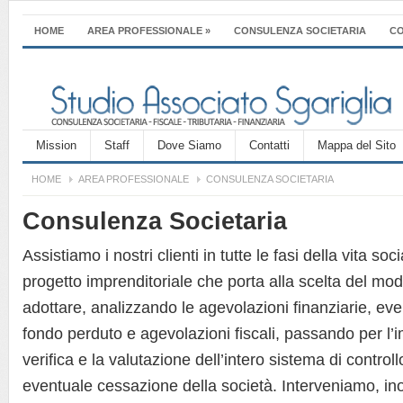
HOME
AREA PROFESSIONALE
»
CONSULENZA SOCIETARIA
CO
Mission
Staff
Dove Siamo
Contatti
Mappa del Sito
HOME
AREA PROFESSIONALE
CONSULENZA SOCIETARIA
Consulenza Societaria
Assistiamo i nostri clienti in tutte le fasi della vita soc
progetto imprenditoriale che porta alla scelta del mod
adottare, analizzando le agevolazioni finanziarie, eve
fondo perduto e agevolazioni fiscali, passando per l’
verifica e la valutazione dell’intero sistema di controll
eventuale cessazione della società. Interveniamo, inol