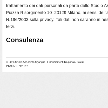
trattamento dei dati personali da parte dello Studio A
Piazza Risorgimento 10 20129 Milano, ai sensi dell’a
N.196/2003 sulla privacy. Tali dati non saranno in ne
terzi.
Consulenza
© 2026
Studio Associato Sgariglia | Finanziamenti Regionali / Statali
.
P.IVA 07137111212