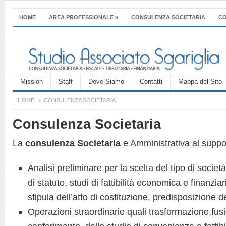
HOME
AREA PROFESSIONALE
»
CONSULENZA SOCIETARIA
CO
Mission
Staff
Dove Siamo
Contatti
Mappa del Sito
HOME
CONSULENZA SOCIETARIA
Consulenza Societaria
La
consulenza Societaria
e Amministrativa al suppor
Analisi preliminare per la scelta del tipo di societ
di statuto, studi di fattibilità economica e finanzia
stipula dell’atto di costituzione, predisposizione dei
Operazioni straordinarie quali trasformazione,fus