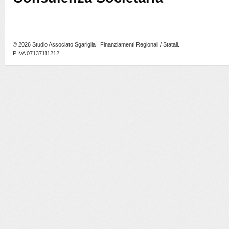
© 2026
Studio Associato Sgariglia | Finanziamenti Regionali / Statali
.
P.IVA 07137111212