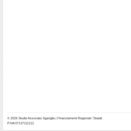
© 2026
Studio Associato Sgariglia | Finanziamenti Regionali / Statali
.
P.IVA 07137111212